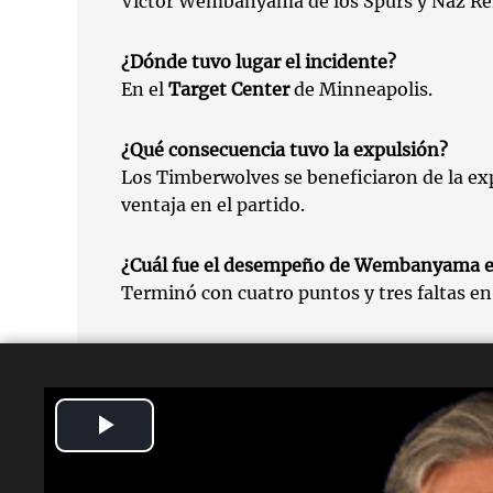
Victor Wembanyama de los Spurs y Naz Rei
¿Dónde tuvo lugar el incidente?
En el
Target Center
de Minneapolis.
¿Qué consecuencia tuvo la expulsión?
Los Timberwolves se beneficiaron de la e
ventaja en el partido.
¿Cuál fue el desempeño de Wembanyama en
Terminó con cuatro puntos y tres faltas en
Play
Video