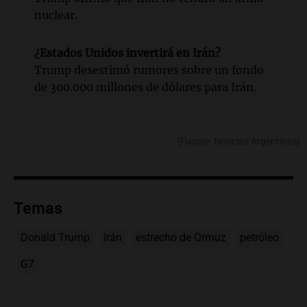
nuclear.
¿Estados Unidos invertirá en Irán?
Trump desestimó rumores sobre un fondo
de 300.000 millones de dólares para Irán.
[Fuente: Noticias Argentinas]
Temas
Donald Trump
Irán
estrecho de Ormuz
petróleo
G7