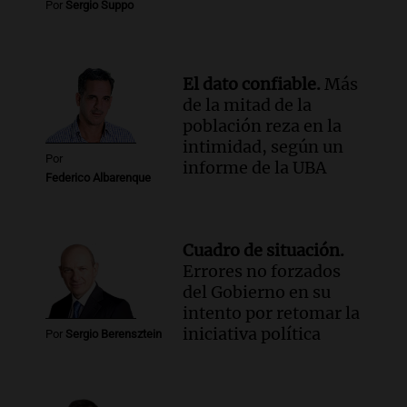
Por
Sergio Suppo
Panorama Federal
Episodios
El dato confiable.
Más
de la mitad de la
población reza en la
intimidad, según un
Por
informe de la UBA
Federico Albarenque
Cuadro de situación.
Errores no forzados
del Gobierno en su
intento por retomar la
iniciativa política
Por
Sergio Berensztein