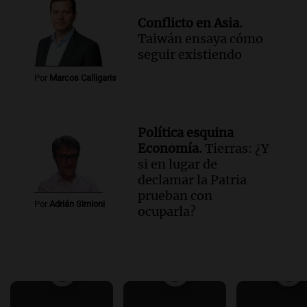
Conflicto en Asia.
Taiwán ensaya cómo
seguir existiendo
Por
Marcos Calligaris
Política esquina
Economía.
Tierras: ¿Y
si en lugar de
declamar la Patria
prueban con
Por
Adrián Simioni
ocuparla?