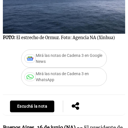
FOTO:
El estrecho de Ormuz. Foto: Agencia NA (Xinhua)
Mirá las notas de Cadena 3 en Google
News
Mirá las notas de Cadena 3 en
WhatsApp
Escuchá la nota
Buenos Aires, 16 de junio (NA) --
El presidente de