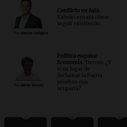
Conflicto en Asia.
Taiwán ensaya cómo
seguir existiendo
Por
Marcos Calligaris
Política esquina
Economía.
Tierras: ¿Y
si en lugar de
declamar la Patria
prueban con
Por
Adrián Simioni
ocuparla?