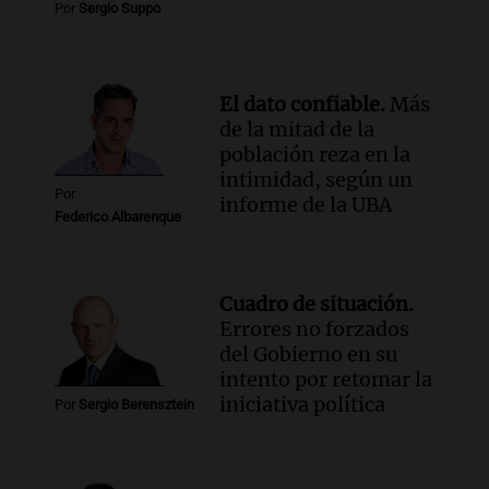
Por
Sergio Suppo
Panorama Federal
Episodios
El dato confiable.
Más
de la mitad de la
población reza en la
intimidad, según un
Por
informe de la UBA
Federico Albarenque
Cuadro de situación.
Errores no forzados
del Gobierno en su
intento por retomar la
iniciativa política
Por
Sergio Berensztein