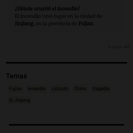
¿Dónde ocurrió el incendio?
El incendio tuvo lugar en la ciudad de
Jinjiang
, en la provincia de
Fujian
.
[Fuente: AP]
Temas
Fujian
incendio
calzado
China
tragedia
Xi Jinping