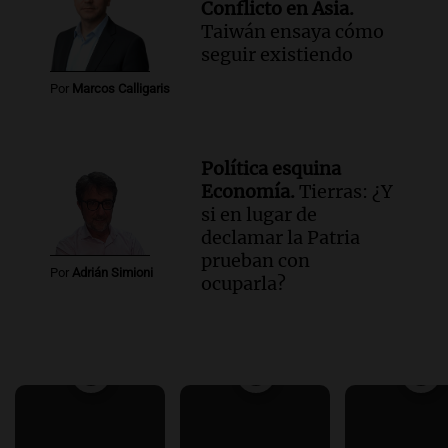
Conflicto en Asia.
Taiwán ensaya cómo
seguir existiendo
Por
Marcos Calligaris
Política esquina
Economía.
Tierras: ¿Y
si en lugar de
declamar la Patria
prueban con
Por
Adrián Simioni
ocuparla?