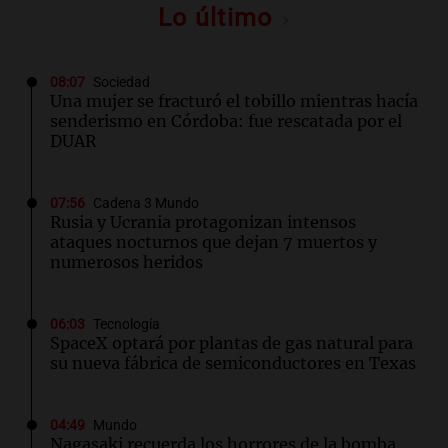
Lo último
08:07
Sociedad
Una mujer se fracturó el tobillo mientras hacía
senderismo en Córdoba: fue rescatada por el
DUAR
07:56
Cadena 3 Mundo
Rusia y Ucrania protagonizan intensos
ataques nocturnos que dejan 7 muertos y
numerosos heridos
06:03
Tecnología
SpaceX optará por plantas de gas natural para
su nueva fábrica de semiconductores en Texas
04:49
Mundo
Nagasaki recuerda los horrores de la bomba