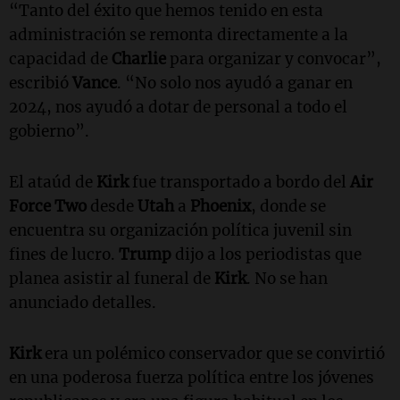
“Tanto del éxito que hemos tenido en esta
administración se remonta directamente a la
capacidad de
Charlie
para organizar y convocar”,
escribió
Vance
. “No solo nos ayudó a ganar en
2024, nos ayudó a dotar de personal a todo el
gobierno”.
El ataúd de
Kirk
fue transportado a bordo del
Air
Force Two
desde
Utah
a
Phoenix
, donde se
encuentra su organización política juvenil sin
fines de lucro.
Trump
dijo a los periodistas que
planea asistir al funeral de
Kirk
. No se han
anunciado detalles.
Kirk
era un polémico conservador que se convirtió
en una poderosa fuerza política entre los jóvenes