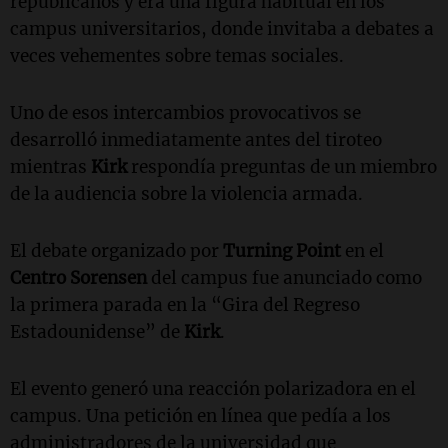
republicanos y era una figura habitual en los
campus universitarios, donde invitaba a debates a
veces vehementes sobre temas sociales.
Uno de esos intercambios provocativos se
desarrolló inmediatamente antes del tiroteo
mientras
Kirk
respondía preguntas de un miembro
de la audiencia sobre la violencia armada.
El debate organizado por
Turning Point
en el
Centro Sorensen
del campus fue anunciado como
la primera parada en la “Gira del Regreso
Estadounidense” de
Kirk
.
El evento generó una reacción polarizadora en el
campus. Una petición en línea que pedía a los
administradores de la universidad que