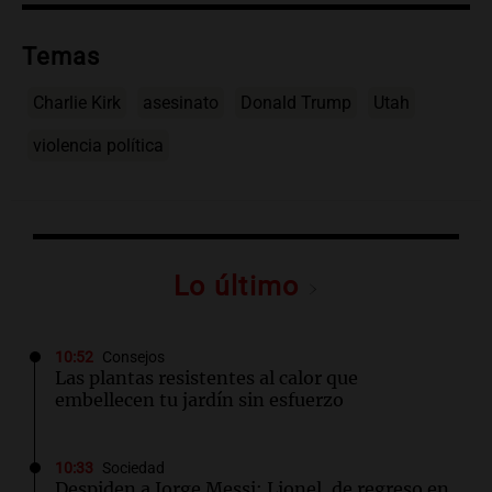
Temas
Charlie Kirk
asesinato
Donald Trump
Utah
violencia política
Lo último
10:52
Consejos
Las plantas resistentes al calor que
embellecen tu jardín sin esfuerzo
10:33
Sociedad
Despiden a Jorge Messi: Lionel, de regreso en