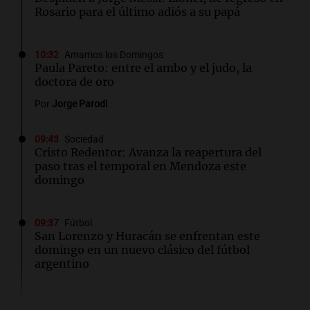
Rosario para el último adiós a su papá
10:32
Amamos los Domingos
Paula Pareto: entre el ambo y el judo, la
doctora de oro
Por
Jorge Parodi
09:43
Sociedad
Cristo Redentor: Avanza la reapertura del
paso tras el temporal en Mendoza este
domingo
09:37
Fútbol
San Lorenzo y Huracán se enfrentan este
domingo en un nuevo clásico del fútbol
argentino
09:26
Mundo