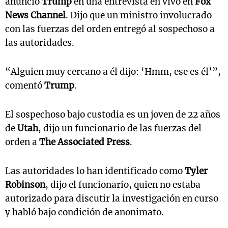
anunció
Trump
en una entrevista en vivo en
Fox
News Channel
. Dijo que un ministro involucrado
con las fuerzas del orden entregó al sospechoso a
las autoridades.
“Alguien muy cercano a él dijo: ‘Hmm, ese es él’”,
comentó
Trump
.
El sospechoso bajo custodia es un joven de 22 años
de
Utah
, dijo un funcionario de las fuerzas del
orden a
The Associated Press
.
Las autoridades lo han identificado como
Tyler
Robinson
, dijo el funcionario, quien no estaba
autorizado para discutir la investigación en curso
y habló bajo condición de anonimato.