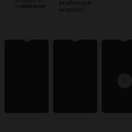
prueban con
Por
Adrián Simioni
ocuparla?