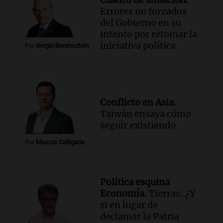
Errores no forzados
del Gobierno en su
intento por retomar la
iniciativa política
Por
Sergio Berensztein
Conflicto en Asia.
Taiwán ensaya cómo
seguir existiendo
Por
Marcos Calligaris
Política esquina
Economía.
Tierras: ¿Y
si en lugar de
declamar la Patria