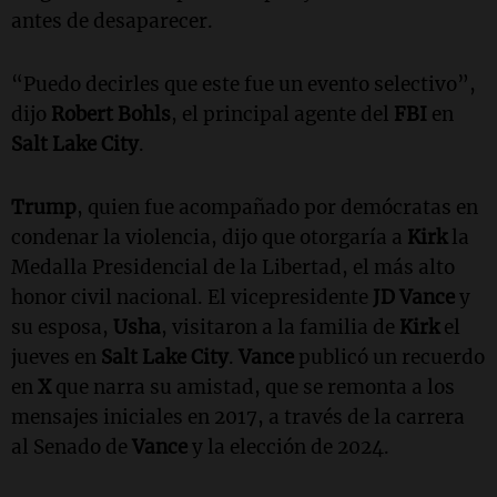
antes de desaparecer.
“Puedo decirles que este fue un evento selectivo”,
dijo
Robert Bohls
, el principal agente del
FBI
en
Salt Lake City
.
Trump
, quien fue acompañado por demócratas en
condenar la violencia, dijo que otorgaría a
Kirk
la
Medalla Presidencial de la Libertad, el más alto
honor civil nacional. El vicepresidente
JD Vance
y
su esposa,
Usha
, visitaron a la familia de
Kirk
el
jueves en
Salt Lake City
.
Vance
publicó un recuerdo
en
X
que narra su amistad, que se remonta a los
mensajes iniciales en 2017, a través de la carrera
al Senado de
Vance
y la elección de 2024.