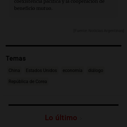
coexistencia pacífica y la cooperación de
beneficio mutuo.
[Fuente: Noticias Argentinas]
Temas
China
Estados Unidos
economía
diálogo
República de Corea
Lo último