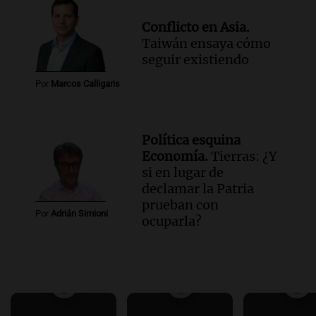
Conflicto en Asia.
Taiwán ensaya cómo
seguir existiendo
Por
Marcos Calligaris
Política esquina
Economía.
Tierras: ¿Y
si en lugar de
declamar la Patria
prueban con
Por
Adrián Simioni
ocuparla?