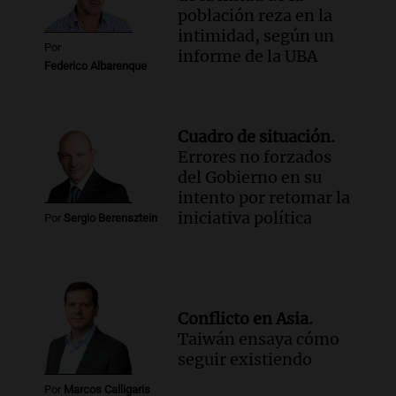
conectividad fronteriza, aérea y digital
población reza en la
con Jujuy
intimidad, según un
Panorama Federal
Por
informe de la UBA
Episodios
Federico Albarenque
Cuadro de situación.
Errores no forzados
del Gobierno en su
intento por retomar la
iniciativa política
Por
Sergio Berensztein
Conflicto en Asia.
Taiwán ensaya cómo
seguir existiendo
Por
Marcos Calligaris