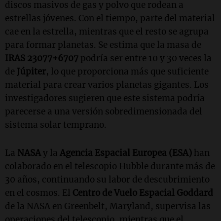
discos masivos de gas y polvo que rodean a
estrellas jóvenes. Con el tiempo, parte del material
cae en la estrella, mientras que el resto se agrupa
para formar planetas. Se estima que la masa de
IRAS 23077+6707
podría ser entre 10 y 30 veces la
de
Júpiter
, lo que proporciona más que suficiente
material para crear varios planetas gigantes. Los
investigadores sugieren que este sistema podría
parecerse a una versión sobredimensionada del
sistema solar temprano.
La
NASA
y la
Agencia Espacial Europea (ESA)
han
colaborado en el telescopio Hubble durante más de
30 años, continuando su labor de descubrimiento
en el cosmos. El
Centro de Vuelo Espacial Goddard
de la NASA en Greenbelt, Maryland, supervisa las
operaciones del telescopio, mientras que el