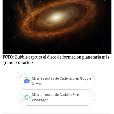
FOTO:
Hubble captura el disco de formación planetaria más
grande conocido
Mirá las notas de Cadena 3 en Google
News
Mirá las notas de Cadena 3 en
WhatsApp