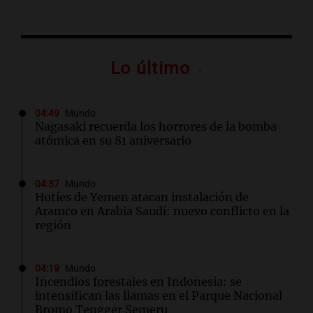
Lo último
04:49
Mundo
Nagasaki recuerda los horrores de la bomba
atómica en su 81 aniversario
04:37
Mundo
Hutíes de Yemen atacan instalación de
Aramco en Arabia Saudí: nuevo conflicto en la
región
04:19
Mundo
Incendios forestales en Indonesia: se
intensifican las llamas en el Parque Nacional
Bromo Tengger Semeru