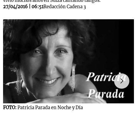
vivió muchos años en Suiza cantando tangos.
27/04/2016 | 06:51
Redacción Cadena 3
FOTO:
Patricia Parada en Noche y Día