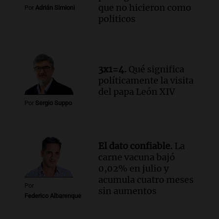
que no hicieron como
Por
Adrián Simioni
politicos
3x1=4.
Qué significa
políticamente la visita
del papa León XIV
Por
Sergio Suppo
El dato confiable.
La
carne vacuna bajó
0,02% en julio y
acumula cuatro meses
Por
sin aumentos
Federico Albarenque