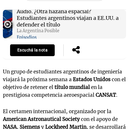
Audio.
¿Otra hazaña espacial?
Estudiantes argentinos viajan a EE.UU. a
defender el título
La Argentina Posible
Episodios
Escuchá la nota
Un grupo de estudiantes argentinos de ingeniería
viajará la próxima semana a
Estados Unidos
con el
objetivo de retener el
título mundial
en la
prestigiosa competencia aeroespacial
CANSAT
.
El certamen internacional, organizado por la
American Astronautical Society
con el apoyo de
NASA
,
Siemens
y
Lockheed Martin
, se desarrollará