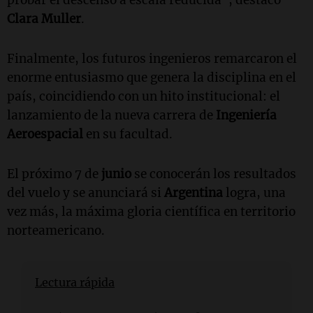
probar el descenso a escala reducida", destacó
Clara Muller
.
Finalmente, los futuros ingenieros remarcaron el
enorme entusiasmo que genera la disciplina en el
país, coincidiendo con un hito institucional: el
lanzamiento de la nueva carrera de
Ingeniería
Aeroespacial
en su facultad.
El próximo 7 de
junio
se conocerán los resultados
del vuelo y se anunciará si
Argentina
logra, una
vez más, la máxima gloria científica en territorio
norteamericano.
Lectura rápida