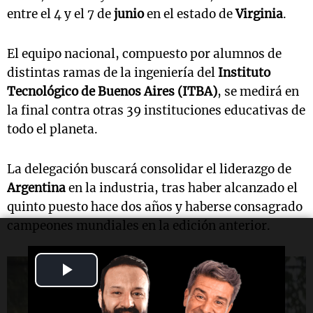
entre el 4 y el 7 de
junio
en el estado de
Virginia
.
El equipo nacional, compuesto por alumnos de
distintas ramas de la ingeniería del
Instituto
Tecnológico de Buenos Aires (ITBA)
, se medirá en
la final contra otras 39 instituciones educativas de
todo el planeta.
La delegación buscará consolidar el liderazgo de
Argentina
en la industria, tras haber alcanzado el
quinto puesto hace dos años y haberse consagrado
campeones mundiales en la edición anterior.
Play
Video