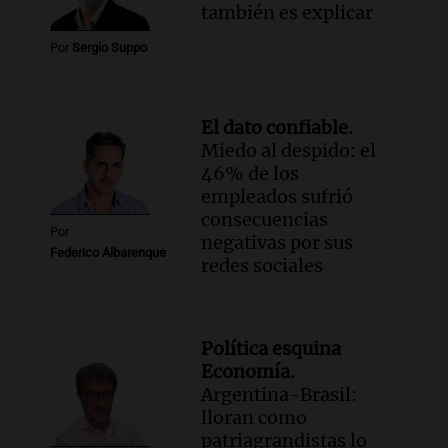
también es explicar
Por
Sergio Suppo
El dato confiable.
Miedo al despido: el
46% de los
empleados sufrió
consecuencias
Por
negativas por sus
Federico Albarenque
redes sociales
Política esquina
Economía.
Argentina-Brasil:
lloran como
patriagrandistas lo