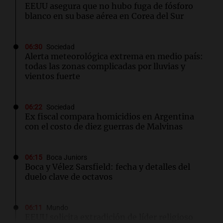
EEUU asegura que no hubo fuga de fósforo
blanco en su base aérea en Corea del Sur
06:30
Sociedad
Alerta meteorológica extrema en medio país:
todas las zonas complicadas por lluvias y
vientos fuerte
06:22
Sociedad
Ex fiscal compara homicidios en Argentina
con el costo de diez guerras de Malvinas
06:15
Boca Juniors
Boca y Vélez Sarsfield: fecha y detalles del
duelo clave de octavos
06:11
Mundo
EEUU solicita extradición de líder religioso