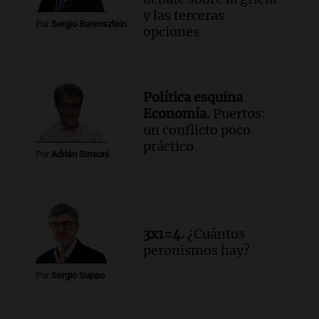
y las terceras
Por
Sergio Berensztein
opciones
Política esquina
Economía.
Puertos:
un conflicto poco
práctico
Por
Adrián Simioni
3x1=4.
¿Cuántos
peronismos hay?
Por
Sergio Suppo