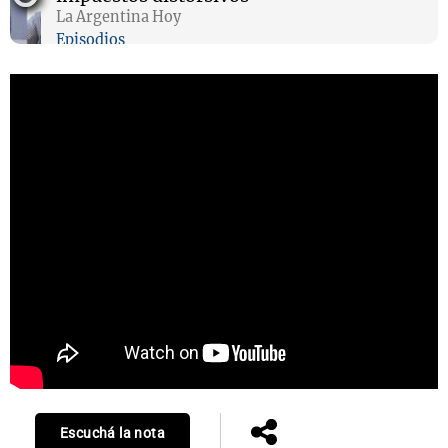
La Argentina Hoy
Episodios
Escuchá la nota