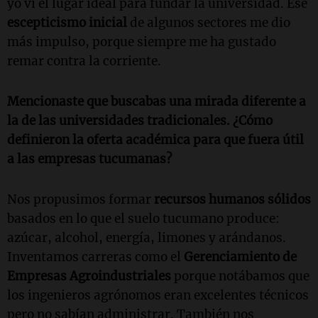
yo vi el lugar ideal para fundar la universidad. Ese
escepticismo inicial
de algunos sectores me dio
más impulso, porque siempre me ha gustado
remar contra la corriente.
Mencionaste que buscabas una mirada diferente a
la de las universidades tradicionales. ¿Cómo
definieron la oferta académica para que fuera útil
a las empresas tucumanas?
Nos propusimos formar
recursos humanos sólidos
basados en lo que el suelo tucumano produce:
azúcar, alcohol, energía, limones y arándanos.
Inventamos carreras como el
Gerenciamiento de
Empresas Agroindustriales
porque notábamos que
los ingenieros agrónomos eran excelentes técnicos
pero no sabían administrar. También nos