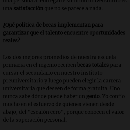
una persona al entregarle su título universitario es
una
satisfacción
que no se parece a nada.
¿Qué política de becas implementan para
garantizar que el talento encuentre oportunidades
reales?
Los dos mejores promedios de nuestra escuela
primaria en el ingenio reciben
becas totales
para
cursar el secundario en nuestro instituto
preuniversitario y luego pueden elegir la carrera
universitaria que deseen de forma gratuita. Uno
nunca sabe dónde puede haber un
genio
. Yo confío
mucho en el esfuerzo de quienes vienen desde
abajo, del "escalón cero", porque conocen el valor
de la superación personal.