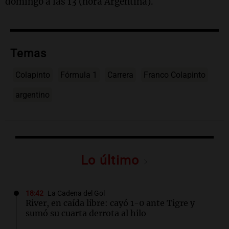
domingo a las 13 (hora Argentina).
Temas
Colapinto
Fórmula 1
Carrera
Franco Colapinto
argentino
Lo último
18:42
La Cadena del Gol
River, en caída libre: cayó 1-0 ante Tigre y
sumó su cuarta derrota al hilo