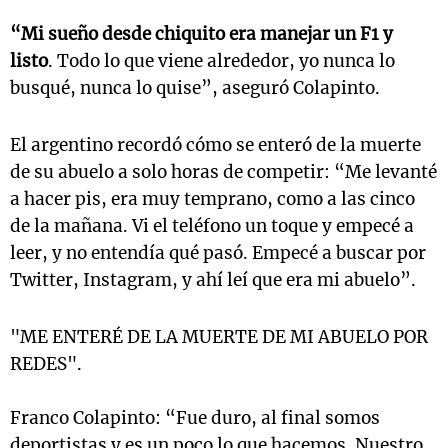
“Mi sueño desde chiquito era manejar un F1 y
listo
. Todo lo que viene alrededor, yo nunca lo
busqué, nunca lo quise”, aseguró Colapinto.
El argentino recordó cómo se enteró de la muerte
de su abuelo a solo horas de competir: “Me levanté
a hacer pis, era muy temprano, como a las cinco
de la mañana. Vi el teléfono un toque y empecé a
leer, y no entendía qué pasó. Empecé a buscar por
Twitter, Instagram, y ahí leí que era mi abuelo”.
"ME ENTERÉ DE LA MUERTE DE MI ABUELO POR
REDES".
Franco Colapinto: “Fue duro, al final somos
deportistas y es un poco lo que hacemos. Nuestro