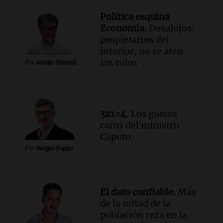
Política esquina
Economía.
Desalojos:
propietarios del
interior, no se aten
los rulos
Por
Adrián Simioni
3x1=4.
Los gustos
caros del ministro
Caputo
Por
Sergio Suppo
El dato confiable.
Más
de la mitad de la
población reza en la