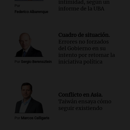
intimidad, según un
Por
informe de la UBA
Federico Albarenque
Cuadro de situación.
Errores no forzados
del Gobierno en su
intento por retomar la
iniciativa política
Por
Sergio Berensztein
Conflicto en Asia.
Taiwán ensaya cómo
seguir existiendo
Por
Marcos Calligaris