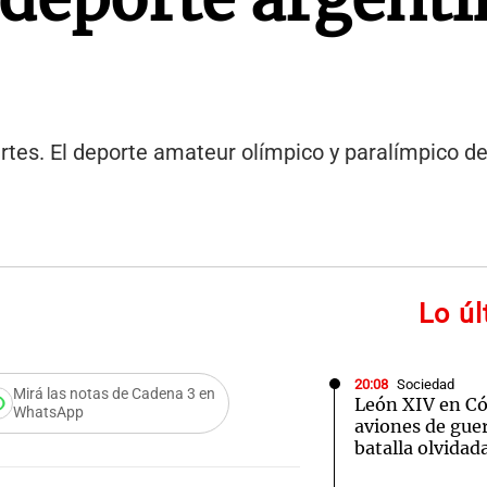
tes. El deporte amateur olímpico y paralímpico de
Lo ú
20:08
Sociedad
Mirá las notas de Cadena 3 en
León XIV en Cór
WhatsApp
aviones de guer
batalla olvidad