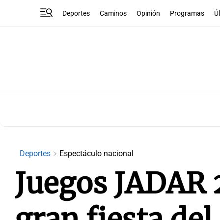
Deportes
Caminos
Opinión
Programas
Ú
Deportes
Espectáculo nacional
Juegos JADAR 
gran fiesta de