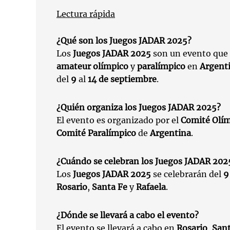
Lectura rápida
¿Qué son los Juegos JADAR 2025?
Los
Juegos JADAR 2025
son un evento que 
amateur olímpico
y
paralímpico
en
Argent
del
9
al
14 de septiembre
.
¿Quién organiza los Juegos JADAR 2025?
El evento es organizado por el
Comité Olím
Comité Paralímpico
de
Argentina
.
¿Cuándo se celebran los Juegos JADAR 202
Los
Juegos JADAR 2025
se celebrarán del
9
Rosario
,
Santa Fe
y
Rafaela
.
¿Dónde se llevará a cabo el evento?
El evento se llevará a cabo en
Rosario
,
Sant