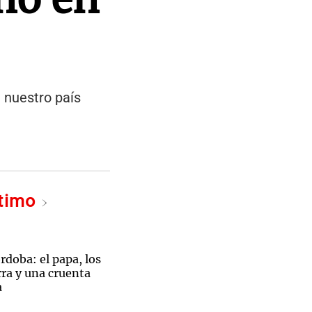
 nuestro país
ltimo
doba: el papa, los
ra y una cruenta
a