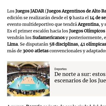
Los
Juegos JADAR
(
Juegos Argentinos de Alto 
edición se realizarán desde el
9
hasta el
14 de s
evento multideportivo que tendrá
Argentina
, y
Es el primer escalón hacia los
Juegos Olímpicos
vendrán los
Sudamericanos
y posteriormente, 
Lima
. Se disputarán
58 disciplinas
,
41 olímpica
más de
3000 atletas
convencionales y adaptado
Deportes
De norte a sur: estos
escenarios de los J