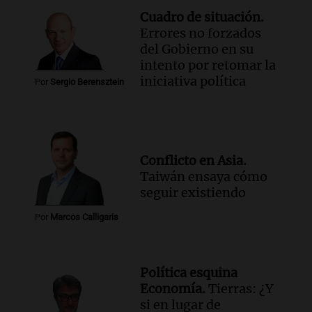
Cuadro de situación.
Errores no forzados
del Gobierno en su
intento por retomar la
iniciativa política
Por
Sergio Berensztein
Conflicto en Asia.
Taiwán ensaya cómo
seguir existiendo
Por
Marcos Calligaris
Política esquina
Economía.
Tierras: ¿Y
si en lugar de