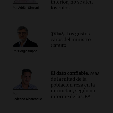
interior, no se aten
los rulos
Por
Adrián Simioni
3x1=4.
Los gustos
caros del ministro
Caputo
Por
Sergio Suppo
El dato confiable.
Más
de la mitad de la
población reza en la
intimidad, según un
Por
informe de la UBA
Federico Albarenque