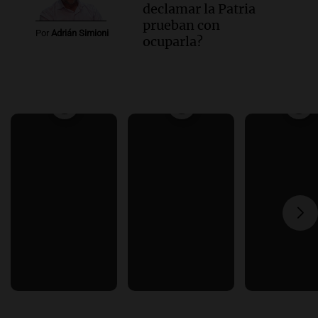
declamar la Patria
prueban con
Por
Adrián Simioni
ocuparla?