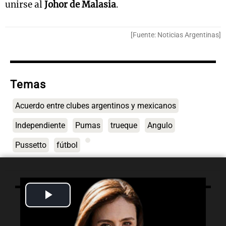
unirse al
Johor de Malasia
.
[Fuente: Noticias Argentinas]
Temas
Acuerdo entre clubes argentinos y mexicanos
Independiente
Pumas
trueque
Angulo
Pussetto
fútbol
Play
Lo último
Video