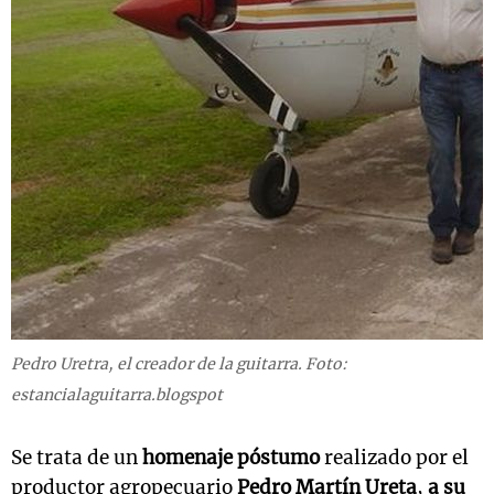
Pedro Uretra, el creador de la guitarra. Foto:
estancialaguitarra.blogspot
Se trata de un
homenaje póstumo
realizado por el
productor agropecuario
Pedro Martín Ureta
,
a su