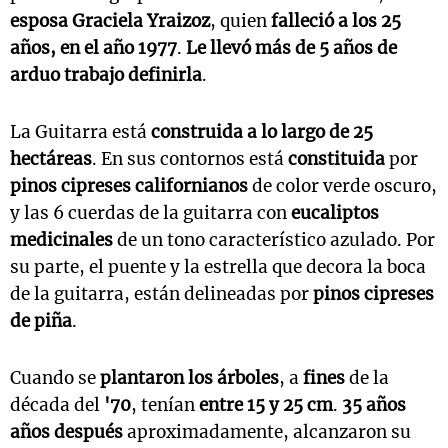
esposa Graciela Yraizoz
, quien
falleció a los 25
años, en el año 1977
.
Le llevó más de 5 años de
arduo trabajo definirla
.
La Guitarra está
construida a lo largo de 25
hectáreas
. En sus contornos está
constituida
por
pinos cipreses californianos
de color verde oscuro,
y las 6 cuerdas de la guitarra con
eucaliptos
medicinales
de un tono característico azulado. Por
su parte, el puente y la estrella que decora la boca
de la guitarra, están delineadas por
pinos cipreses
de piña
.
Cuando se
plantaron los árboles
, a
fines
de la
década del
'70
, tenían
entre 15 y 25 cm
.
35 años
años después
aproximadamente, alcanzaron su