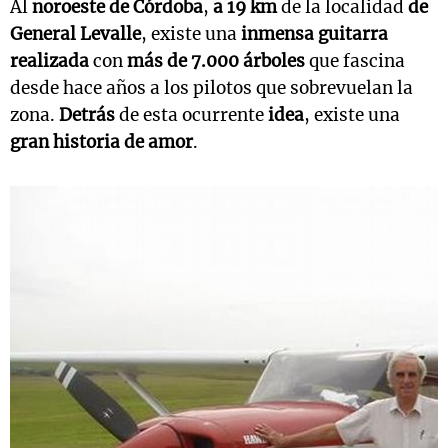
Al
noroeste de Córdoba
,
a 19 km
de la localidad
de
General Levalle
, existe una
inmensa guitarra
realizada
con
más de 7.000 árboles
que fascina
desde hace años a los pilotos que sobrevuelan la
zona.
Detrás
de esta ocurrente
idea
, existe una
gran historia de amor
.