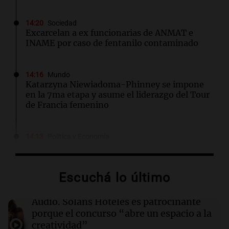
14:20
Sociedad
Excarcelan a ex funcionarias de ANMAT e
INAME por caso de fentanilo contaminado
14:16
Mundo
Katarzyna Niewiadoma-Phinney se impone
en la 7ma etapa y asume el liderazgo del Tour
de Francia femenino
14:13
Política y Economía
¿Cuánto cuesta vincular para Vinculación?
$2.000 millones
Por
Guillermo López
Escuchá lo último
14:08
Sociedad
Audio.
Solans Hoteles es patrocinante
Hallaron un cuerpo en el riacho Santa Fe e
porque el concurso “abre un espacio a la
investigan si es el kitesurfista desaparecido
creatividad”