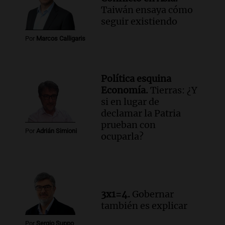
Taiwán ensaya cómo
seguir existiendo
Por
Marcos Calligaris
Política esquina
Economía.
Tierras: ¿Y
si en lugar de
declamar la Patria
prueban con
Por
Adrián Simioni
ocuparla?
3x1=4.
Gobernar
también es explicar
Por
Sergio Suppo