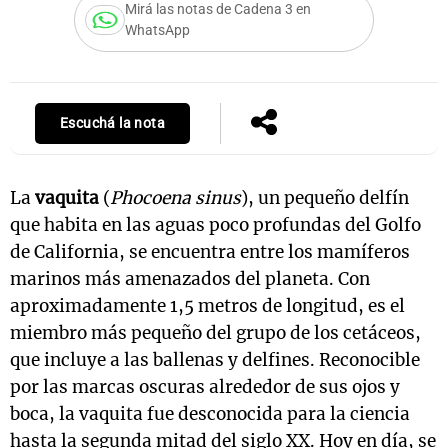
Mirá las notas de Cadena 3 en
WhatsApp
Escuchá la nota
La
vaquita
(
Phocoena sinus
), un pequeño delfín
que habita en las aguas poco profundas del Golfo
de California, se encuentra entre los mamíferos
marinos más amenazados del planeta. Con
aproximadamente 1,5 metros de longitud, es el
miembro más pequeño del grupo de los cetáceos,
que incluye a las ballenas y delfines. Reconocible
por las marcas oscuras alrededor de sus ojos y
boca, la vaquita fue desconocida para la ciencia
hasta la segunda mitad del siglo XX. Hoy en día, se