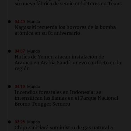
su nueva fábrica de semiconductores en Texas
04:49
Mundo
Nagasaki recuerda los horrores de la bomba
atómica en su 81 aniversario
04:37
Mundo
Hutíes de Yemen atacan instalación de
Aramco en Arabia Saudí: nuevo conflicto en la
región
04:19
Mundo
Incendios forestales en Indonesia: se
intensifican las llamas en el Parque Nacional
Bromo Tengger Semeru
03:26
Mundo
Chipre iniciará suministro de gas natural a