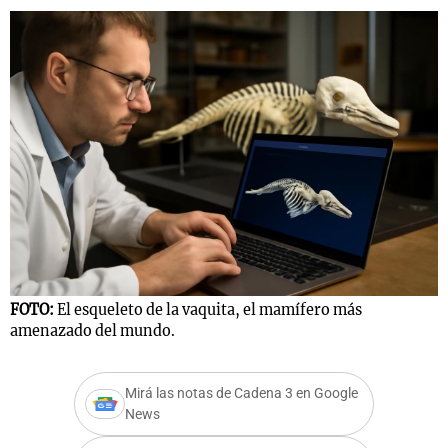
FOTO:
El esqueleto de la vaquita, el mamífero más
amenazado del mundo.
Mirá las notas de Cadena 3 en Google
News