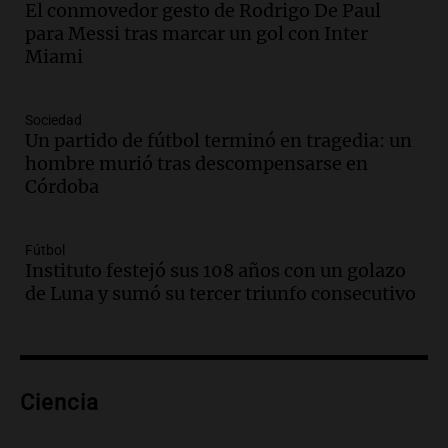
El conmovedor gesto de Rodrigo De Paul
Audio.
Ley de Propiedad Privada: el revés
para Messi tras marcar un gol con Inter
en el Congreso expuso una debilidad
Miami
comunicacional del Gobierno
Una mañana para todos
Episodios
Sociedad
Un partido de fútbol terminó en tragedia: un
Audio.
Casabindo se prepara para una
hombre murió tras descompensarse en
celebración única: 30.000 turistas y el
Córdoba
tradicional Toreo de la Vincha
Una mañana para todos
Episodios
Fútbol
Audio.
Borges, abogada de Pourrain:
Instituto festejó sus 108 años con un golazo
"Tres hombres se lo llevaron para
de Luna y sumó su tercer triunfo consecutivo
hacerle preguntas y nunca regresó"
Una mañana para todos
Episodios
Audio.
Voluntarios limpiaron 9.000
Ciencia
metros del río Suquía y retiraron hasta
800 kilos de basura por jornada