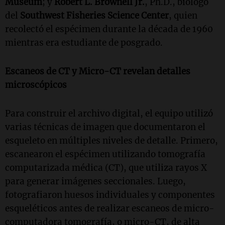
Museum
; y
Robert L. Brownell Jr.
, Ph.D., biólogo
del
Southwest Fisheries Science Center
, quien
recolectó el espécimen durante la década de 1960
mientras era estudiante de posgrado.
Escaneos de CT y Micro-CT revelan detalles
microscópicos
Para construir el archivo digital, el equipo utilizó
varias técnicas de imagen que documentaron el
esqueleto en múltiples niveles de detalle. Primero,
escanearon el espécimen utilizando tomografía
computarizada médica (CT), que utiliza rayos X
para generar imágenes seccionales. Luego,
fotografiaron huesos individuales y componentes
esqueléticos antes de realizar escaneos de micro-
computadora tomografía, o micro-CT, de alta