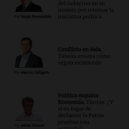
del Gobierno en su
intento por retomar la
iniciativa política
Por
Sergio Berensztein
Conflicto en Asia.
Taiwán ensaya cómo
seguir existiendo
Por
Marcos Calligaris
Política esquina
Economía.
Tierras: ¿Y
si en lugar de
declamar la Patria
prueban con
Por
Adrián Simioni
ocuparla?