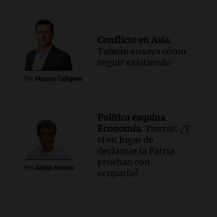
Conflicto en Asia.
Taiwán ensaya cómo
seguir existiendo
Por
Marcos Calligaris
Política esquina
Economía.
Tierras: ¿Y
si en lugar de
declamar la Patria
prueban con
Por
Adrián Simioni
ocuparla?