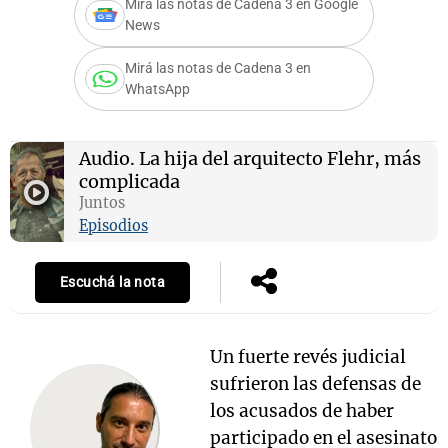
Mirá las notas de Cadena 3 en Google
News
Mirá las notas de Cadena 3 en
WhatsApp
Audio.
La hija del arquitecto Flehr, más
complicada
Juntos
Episodios
Escuchá la nota
Un fuerte revés judicial
sufrieron las defensas de
los acusados de haber
participado en el asesinato