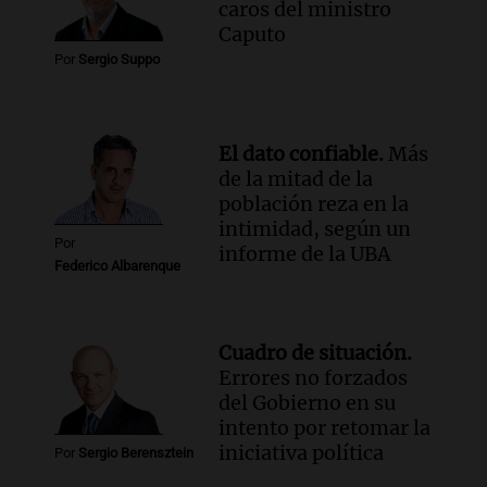
caros del ministro
Caputo
Por
Sergio Suppo
El dato confiable.
Más
de la mitad de la
población reza en la
intimidad, según un
Por
informe de la UBA
Federico Albarenque
Cuadro de situación.
Errores no forzados
del Gobierno en su
intento por retomar la
iniciativa política
Por
Sergio Berensztein