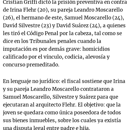
Cristian Griffi dictó la prisión preventiva en contra
de Irina Flehr (20), su pareja Leandro Moscarello
(26), el hermano de este, Samuel Moscarello (24),
David Silvestre (23) y David Suárez (24), a quienes
les tiró el Código Penal por la cabeza, tal como se
dice en los Tribunales penales cuando la
imputación es por demás grave: homicidios
calificado por el vínculo, codicia, alevosía y
concurso premeditado.
En lenguaje no jurídico: el fiscal sostiene que Irina
y su pareja Leandro Moscarello contrataron a
Samuel Moscarello, Silvestre y Suárez para que
ejecutaran al arquitecto Flehr. El objetivo: que la
joven se quedara como única poseedora de todos
sus bienes inmuebles, sobre los cuales ya existía
una disputa legal entre padre e hija.