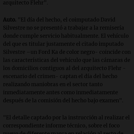
arquitecto Flehr".
Auto.
"El día del hecho, el coimputado David
Silvestre no se presentó a trabajar a la remisería
donde cumple servicio habitualmente. El vehículo
del que es titular justamente el citado imputado
Silvestre –un Ford Ka de color negro- coincide con
las características del vehículo que las cámaras de
los domicilios contiguos al del arquitecto Flehr -
escenario del crimen- captan el día del hecho
realizando maniobras en el sector tanto
inmediatamente antes como inmediatamente
después de la comisión del hecho bajo examen".
"El detalle captado por la instrucción al realizar el
correspondiente informe técnico, sobre el foco
nuevo de diferente marca en relación al resto de