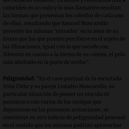
las cámaras tomaron. La altura y contextura física
coinciden en un todo y lo más llamativo resultan
las formas que presentan los cabellos de cada uno
de ellos, resultando que Samuel Moscarello
presente las mismas 'entradas' en la zona de su
frente que las que pueden percibirse en el sujeto de
las filmaciones, igual con lo que sucede con
Silvestre en cuanto a la forma de su cabeza, el pelo
más abultado en la parte de arriba”.
Peligrosidad.
"En el caso puntual de la encartada
Irina Flehr y su pareja Leandro Moscarello, su
particular situación de poseer un vínculo de
parentesco con varios de los testigos que
depusieron en las presentes actuaciones, se
constituye en otro indicio de peligrosidad procesal
en el sentido que los mismos podrían aprovechar