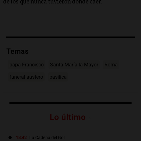
de los que nunca tuvieron dónde caer.
Temas
papa Francisco
Santa María la Mayor
Roma
funeral austero
basílica
Lo último
18:42
La Cadena del Gol