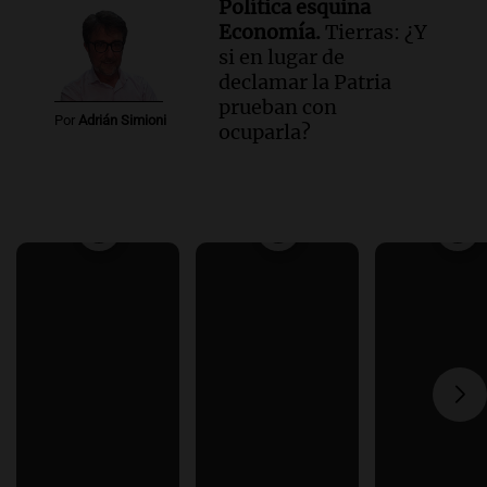
Política esquina
Economía.
Tierras: ¿Y
si en lugar de
declamar la Patria
prueban con
Por
Adrián Simioni
ocuparla?