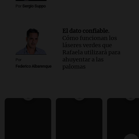
Por
Sergio Suppo
El dato confiable.
Cómo funcionan los
láseres verdes que
Rafaela utilizará para
ahuyentar a las
Por
palomas
Federico Albarenque