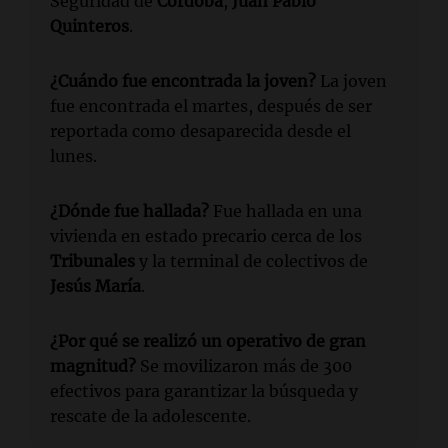
Seguridad de
Córdoba
,
Juan Pablo
Quinteros
.
¿Cuándo fue encontrada la joven?
La joven
fue encontrada el martes, después de ser
reportada como desaparecida desde el
lunes.
¿Dónde fue hallada?
Fue hallada en una
vivienda en estado precario cerca de los
Tribunales
y la terminal de colectivos de
Jesús María
.
¿Por qué se realizó un operativo de gran
magnitud?
Se movilizaron más de 300
efectivos para garantizar la búsqueda y
rescate de la adolescente.