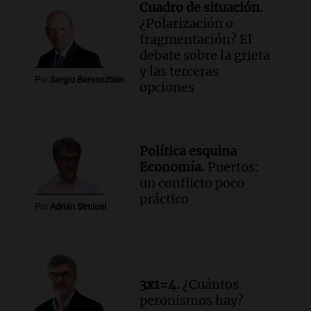
Cuadro de situación.
¿Polarización o
fragmentación? El
debate sobre la grieta
y las terceras
Por
Sergio Berensztein
opciones
Política esquina
Economía.
Puertos:
un conflicto poco
práctico
Por
Adrián Simioni
3x1=4.
¿Cuántos
peronismos hay?