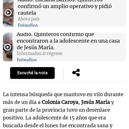
confirmó un amplio operativo y pidió
cautela
Ahora país
Episodios
Audio.
Quinteros confirmó que
encontraron a la adolescente en una casa
de Jesús María.
Informados al regreso
Episodios
Escuchá la nota
La intensa búsqueda que mantuvo en vilo durante
más de un día a
Colonia Caroya
,
Jesús María
y
gran parte de la provincia tuvo un desenlace
positivo. La adolescente de 15 años que era
buscada desde el lunes fue encontrada sana y