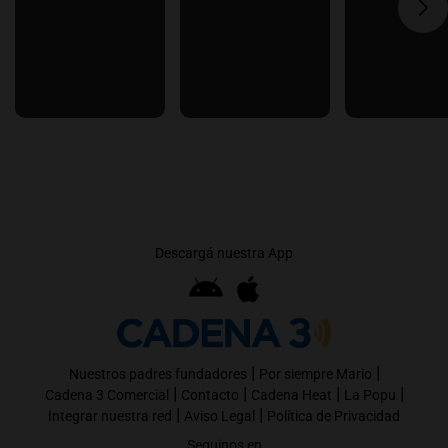
Descargá nuestra App
|
|
Nuestros padres fundadores
Por siempre Mario
|
|
|
|
Cadena 3 Comercial
Contacto
Cadena Heat
La Popu
|
|
Integrar nuestra red
Aviso Legal
Política de Privacidad
Seguinos en