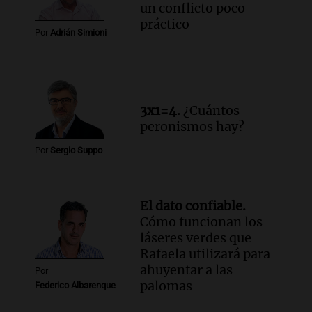
un conflicto poco
práctico
Por
Adrián Simioni
3x1=4.
¿Cuántos
peronismos hay?
Por
Sergio Suppo
El dato confiable.
Cómo funcionan los
láseres verdes que
Rafaela utilizará para
ahuyentar a las
Por
palomas
Federico Albarenque