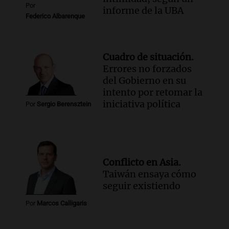
Por
informe de la UBA
Federico Albarenque
Cuadro de situación.
Errores no forzados
del Gobierno en su
intento por retomar la
iniciativa política
Por
Sergio Berensztein
Conflicto en Asia.
Taiwán ensaya cómo
seguir existiendo
Por
Marcos Calligaris