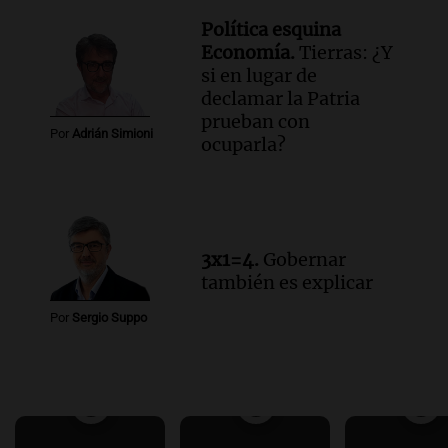
Política esquina
Economía.
Tierras: ¿Y
si en lugar de
declamar la Patria
prueban con
Por
Adrián Simioni
ocuparla?
3x1=4.
Gobernar
también es explicar
Por
Sergio Suppo