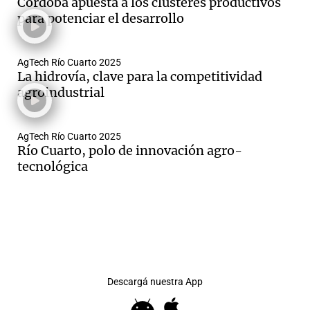
Córdoba apuesta a los clústeres productivos
para potenciar el desarrollo
AgTech Río Cuarto 2025
La hidrovía, clave para la competitividad
agroindustrial
AgTech Río Cuarto 2025
Río Cuarto, polo de innovación agro-
tecnológica
Descargá nuestra App