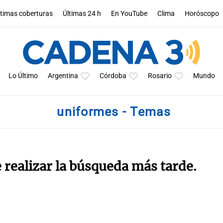
ltimas coberturas
Últimas 24 h
En YouTube
Clima
Horóscopo
Lo Último
Argentina
Córdoba
Rosario
Mundo
uniformes - Temas
e realizar la búsqueda más tarde.