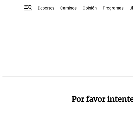
Deportes
Caminos
Opinión
Programas
Ú
Por favor intent