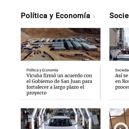
Política y Economía
Soci
Política y Economía
Socieda
Vicuña firmó un acuerdo con
Así s
el Gobierno de San Juan para
en Ros
fortalecer a largo plazo el
proce
proyecto