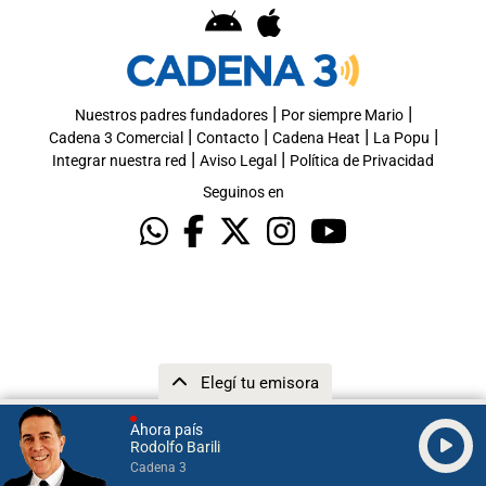
|
|
Nuestros padres fundadores
Por siempre Mario
|
|
|
|
Cadena 3 Comercial
Contacto
Cadena Heat
La Popu
|
|
Integrar nuestra red
Aviso Legal
Política de Privacidad
Seguinos en
Elegí tu emisora
Ahora país
Rodolfo Barili
Cadena 3