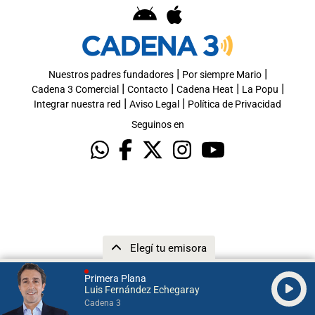
|
|
Nuestros padres fundadores
Por siempre Mario
|
|
|
|
Cadena 3 Comercial
Contacto
Cadena Heat
La Popu
|
|
Integrar nuestra red
Aviso Legal
Política de Privacidad
Seguinos en
Elegí tu emisora
Primera Plana
Luis Fernández Echegaray
Cadena 3