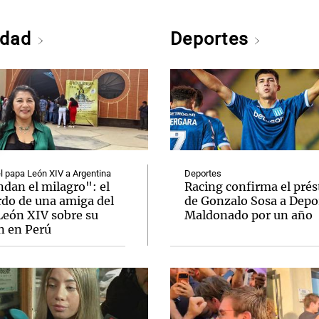
edad
Deportes
el papa León XIV a Argentina
Deportes
dan el milagro": el
Racing confirma el pré
rdo de una amiga del
de Gonzalo Sosa a Depo
León XIV sobre su
Maldonado por un año
n en Perú