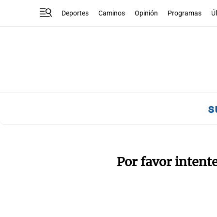
Deportes
Caminos
Opinión
Programas
Ú
s
Por favor intent