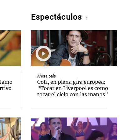
Espectáculos
Ahora país
stamo
Coti, en plena gira europea:
rtivo
"Tocar en Liverpool es como
tocar el cielo con las manos"