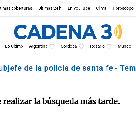
ltimas coberturas
Últimas 24 h
En YouTube
Clima
Horóscopo
Lo Último
Argentina
Córdoba
Rosario
Mundo
ubjefe de la policia de santa fe - Te
e realizar la búsqueda más tarde.