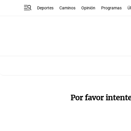
Deportes
Caminos
Opinión
Programas
Ú
Por favor intent