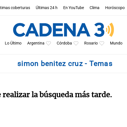
ltimas coberturas
Últimas 24 h
En YouTube
Clima
Horóscopo
Lo Último
Argentina
Córdoba
Rosario
Mundo
simon benitez cruz - Temas
e realizar la búsqueda más tarde.