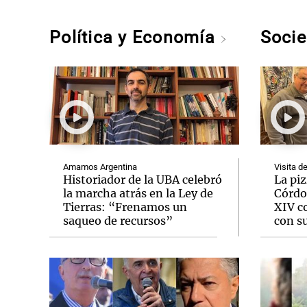
Política y Economía
Soci
Amamos Argentina
Visita d
Historiador de la UBA celebró
La pi
la marcha atrás en la Ley de
Córdo
Tierras: “Frenamos un
XIV c
saqueo de recursos”
con su