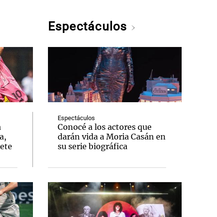
Espectáculos
Espectáculos
a
Conocé a los actores que
a,
darán vida a Moria Casán en
lete
su serie biográfica