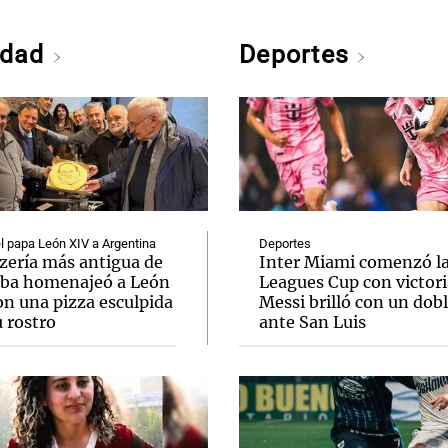
edad
Deportes
el papa León XIV a Argentina
Deportes
zzería más antigua de
Inter Miami comenzó l
ba homenajeó a León
Leagues Cup con victori
on una pizza esculpida
Messi brilló con un dob
 rostro
ante San Luis