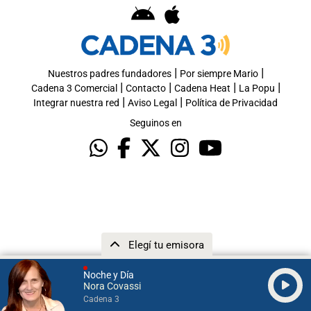
|
|
Nuestros padres fundadores
Por siempre Mario
|
|
|
|
Cadena 3 Comercial
Contacto
Cadena Heat
La Popu
|
|
Integrar nuestra red
Aviso Legal
Política de Privacidad
Seguinos en
Elegí tu emisora
Noche y Día
Nora Covassi
Cadena 3