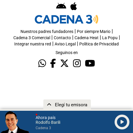
|
|
Nuestros padres fundadores
Por siempre Mario
|
|
|
|
Cadena 3 Comercial
Contacto
Cadena Heat
La Popu
|
|
Integrar nuestra red
Aviso Legal
Política de Privacidad
Seguinos en
Elegí tu emisora
Ahora país
Rodolfo Barili
Cadena 3