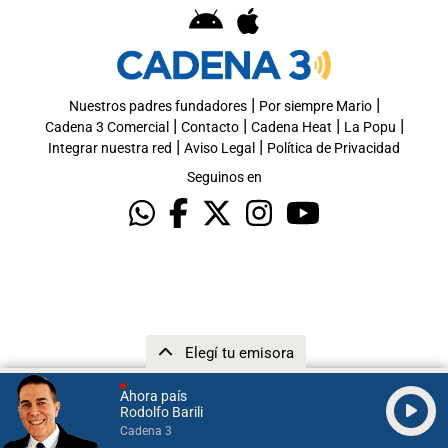
|
|
Nuestros padres fundadores
Por siempre Mario
|
|
|
|
Cadena 3 Comercial
Contacto
Cadena Heat
La Popu
|
|
Integrar nuestra red
Aviso Legal
Política de Privacidad
Seguinos en
Elegí tu emisora
Ahora país
Rodolfo Barili
Cadena 3