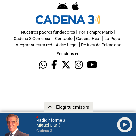
|
|
Nuestros padres fundadores
Por siempre Mario
|
|
|
|
Cadena 3 Comercial
Contacto
Cadena Heat
La Popu
|
|
Integrar nuestra red
Aviso Legal
Política de Privacidad
Seguinos en
Elegí tu emisora
Radioinforme 3
Miguel Clariá
Cadena 3