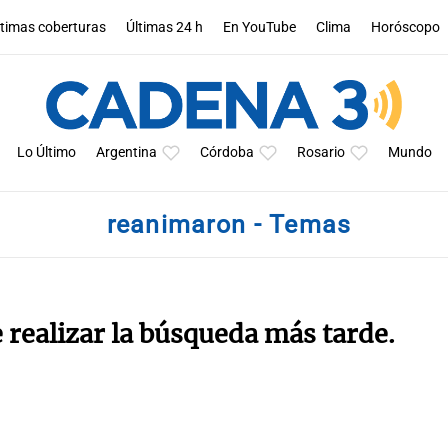
ltimas coberturas
Últimas 24 h
En YouTube
Clima
Horóscopo
Lo Último
Argentina
Córdoba
Rosario
Mundo
reanimaron - Temas
e realizar la búsqueda más tarde.