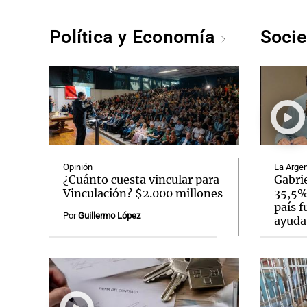
Política y Economía
Soci
Opinión
La Argen
¿Cuánto cuesta vincular para
Gabrie
Vinculación? $2.000 millones
35,5% 
país f
Por
Guillermo López
ayuda