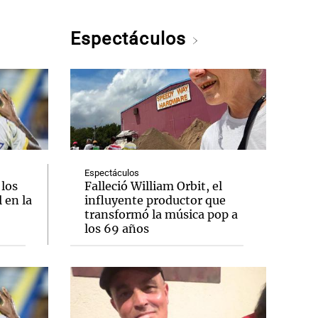
Espectáculos
Espectáculos
 los
Falleció William Orbit, el
 en la
influyente productor que
transformó la música pop a
los 69 años