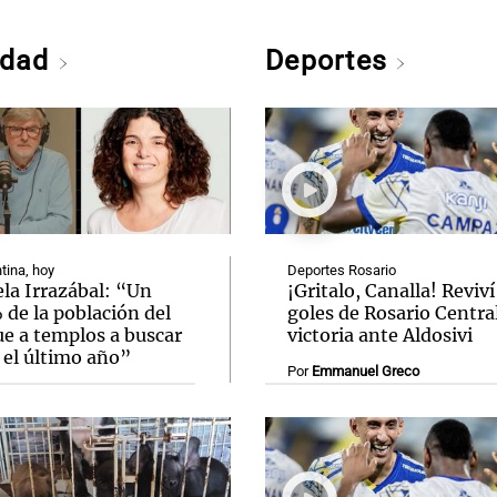
edad
Deportes
tina, hoy
Deportes Rosario
la Irrazábal: “Un
¡Gritalo, Canalla! Reviví
de la población del
goles de Rosario Central
ue a templos a buscar
victoria ante Aldosivi
 el último año”
Por
Emmanuel Greco