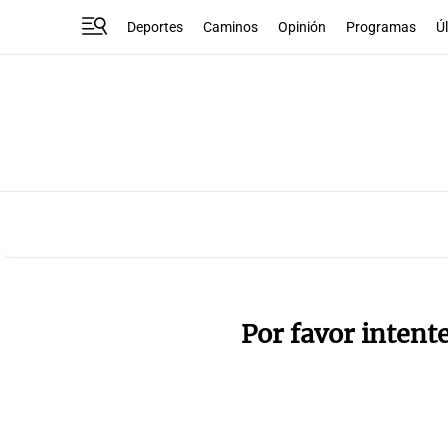
Deportes
Caminos
Opinión
Programas
Ú
Por favor intent