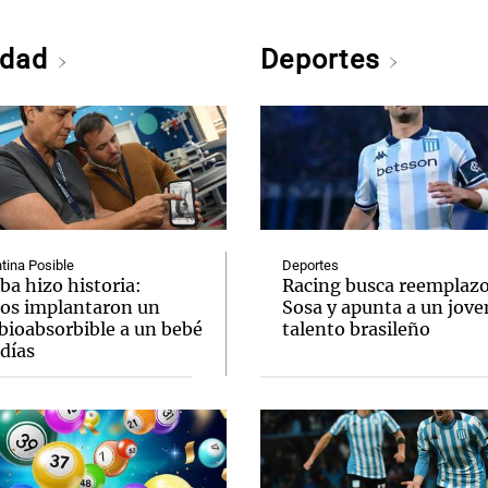
edad
Deportes
tina Posible
Deportes
ba hizo historia:
Racing busca reemplazo
os implantaron un
Sosa y apunta a un jove
bioabsorbible a un bebé
talento brasileño
días