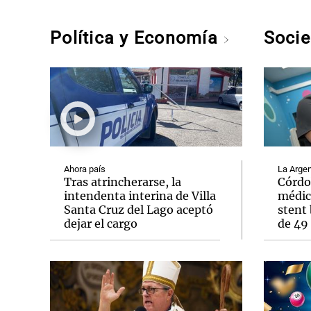
Política y Economía
Soci
Ahora país
La Argen
Tras atrincherarse, la
Córdo
intendenta interina de Villa
médic
Santa Cruz del Lago aceptó
stent 
dejar el cargo
de 49 