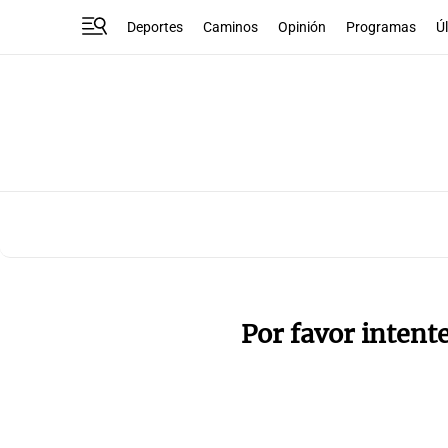
Deportes
Caminos
Opinión
Programas
Ú
Por favor intent