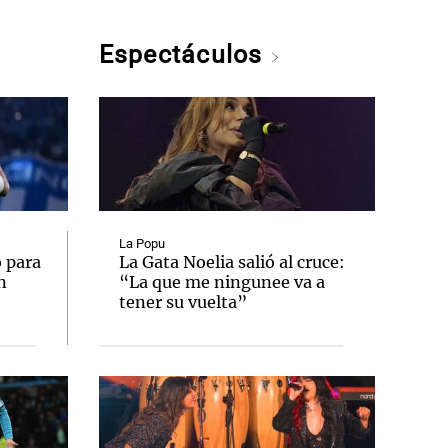
Espectáculos
La Popu
 para
La Gata Noelia salió al cruce:
n
“La que me ningunee va a
tener su vuelta”