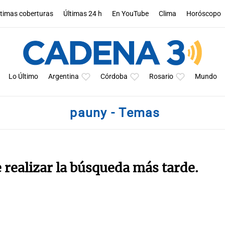
ltimas coberturas
Últimas 24 h
En YouTube
Clima
Horóscopo
Lo Último
Argentina
Córdoba
Rosario
Mundo
pauny - Temas
e realizar la búsqueda más tarde.