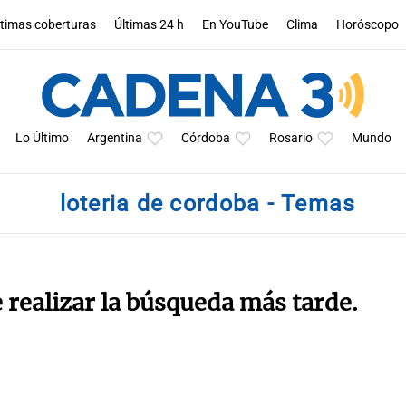
ltimas coberturas
Últimas 24 h
En YouTube
Clima
Horóscopo
Lo Último
Argentina
Córdoba
Rosario
Mundo
loteria de cordoba - Temas
e realizar la búsqueda más tarde.