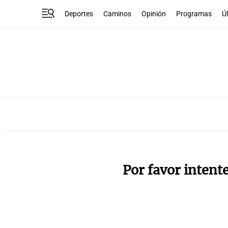
Deportes
Caminos
Opinión
Programas
Ú
Por favor intent