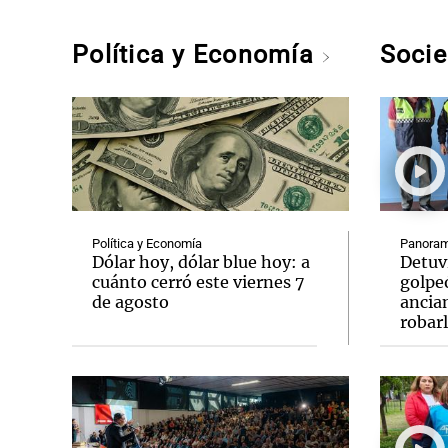
Política y Economía
Soci
Política y Economía
Panoram
Dólar hoy, dólar blue hoy: a
Detuv
cuánto cerró este viernes 7
golpe
de agosto
ancia
robar