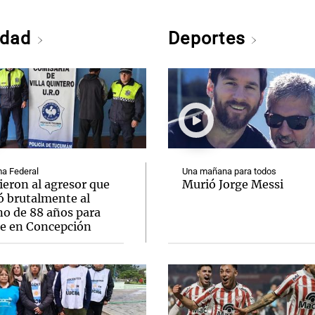
edad
Deportes
a Federal
Una mañana para todos
ieron al agresor que
Murió Jorge Messi
ó brutalmente al
no de 88 años para
le en Concepción