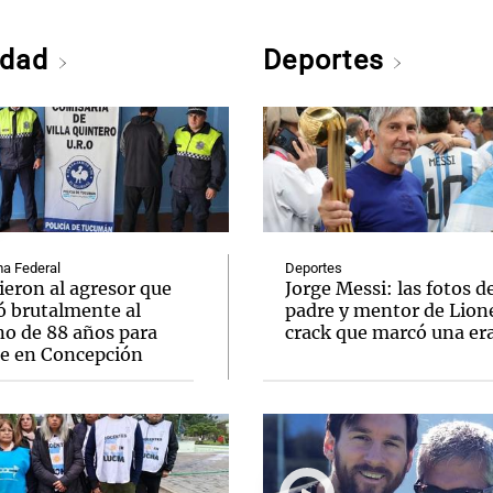
edad
Deportes
a Federal
Deportes
ieron al agresor que
Jorge Messi: las fotos d
ó brutalmente al
padre y mentor de Lione
no de 88 años para
crack que marcó una er
le en Concepción