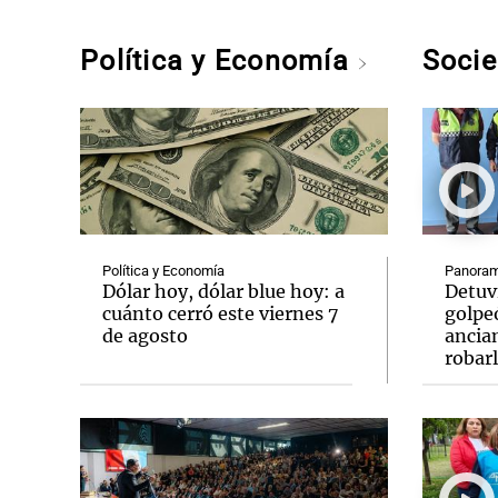
Política y Economía
Soci
Política y Economía
Panoram
Dólar hoy, dólar blue hoy: a
Detuv
cuánto cerró este viernes 7
golpe
de agosto
ancia
robar