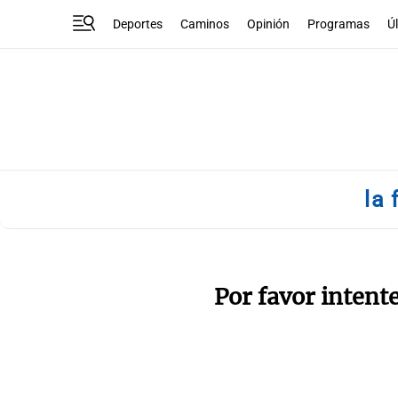
Deportes
Caminos
Opinión
Programas
Ú
la 
Por favor intent