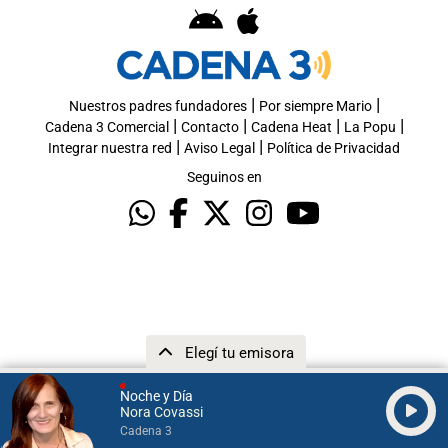
|
|
Nuestros padres fundadores
Por siempre Mario
|
|
|
|
Cadena 3 Comercial
Contacto
Cadena Heat
La Popu
|
|
Integrar nuestra red
Aviso Legal
Política de Privacidad
Seguinos en
Elegí tu emisora
Noche y Día
Nora Covassi
Cadena 3