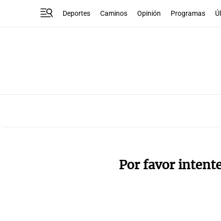
Deportes
Caminos
Opinión
Programas
Ú
Por favor intent