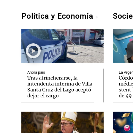
Política y Economía
Soci
Ahora país
La Argen
Tras atrincherarse, la
Córdo
intendenta interina de Villa
médic
Santa Cruz del Lago aceptó
stent 
dejar el cargo
de 49 