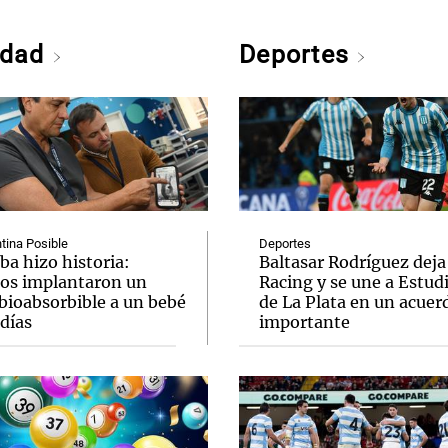
edad
Deportes
tina Posible
Deportes
ba hizo historia:
Baltasar Rodríguez deja
os implantaron un
Racing y se une a Estud
bioabsorbible a un bebé
de La Plata en un acuer
días
importante