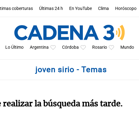
ltimas coberturas
Últimas 24 h
En YouTube
Clima
Horóscopo
Lo Último
Argentina
Córdoba
Rosario
Mundo
joven sirio - Temas
e realizar la búsqueda más tarde.