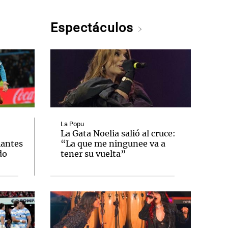
Espectáculos
La Popu
La Gata Noelia salió al cruce:
iantes
“La que me ningunee va a
do
tener su vuelta”