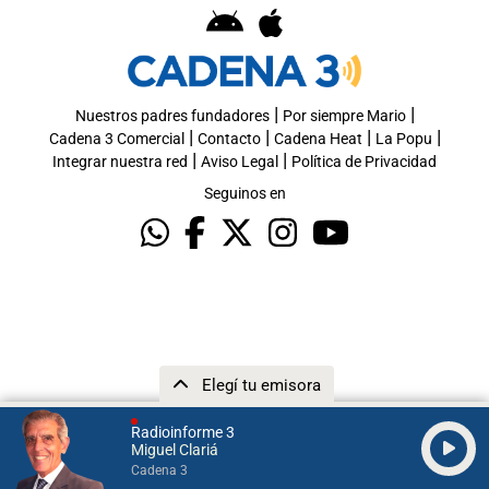
|
|
Nuestros padres fundadores
Por siempre Mario
|
|
|
|
Cadena 3 Comercial
Contacto
Cadena Heat
La Popu
|
|
Integrar nuestra red
Aviso Legal
Política de Privacidad
Seguinos en
Elegí tu emisora
Radioinforme 3
Miguel Clariá
Cadena 3