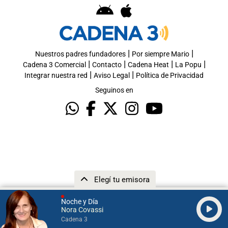
|
|
Nuestros padres fundadores
Por siempre Mario
|
|
|
|
Cadena 3 Comercial
Contacto
Cadena Heat
La Popu
|
|
Integrar nuestra red
Aviso Legal
Política de Privacidad
Seguinos en
Elegí tu emisora
Noche y Día
Nora Covassi
Cadena 3