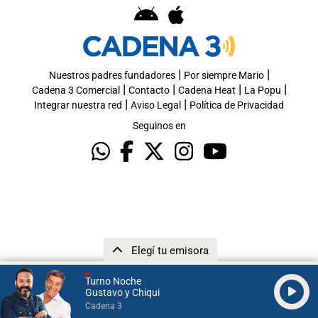
|
|
Nuestros padres fundadores
Por siempre Mario
|
|
|
|
Cadena 3 Comercial
Contacto
Cadena Heat
La Popu
|
|
Integrar nuestra red
Aviso Legal
Política de Privacidad
Seguinos en
Elegí tu emisora
Turno Noche
Gustavo y Chiqui
Cadena 3