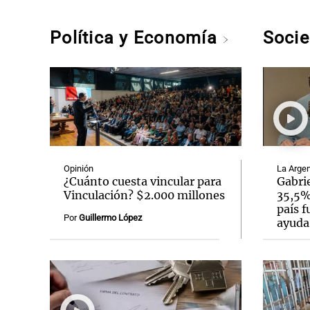
Política y Economía
Soci
Opinión
La Argen
¿Cuánto cuesta vincular para
Gabrie
Vinculación? $2.000 millones
35,5% 
país f
Por
Guillermo López
ayuda