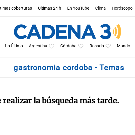
ltimas coberturas
Últimas 24 h
En YouTube
Clima
Horóscopo
Lo Último
Argentina
Córdoba
Rosario
Mundo
gastronomia cordoba - Temas
e realizar la búsqueda más tarde.