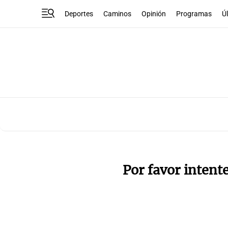
Deportes
Caminos
Opinión
Programas
Ú
Por favor intent