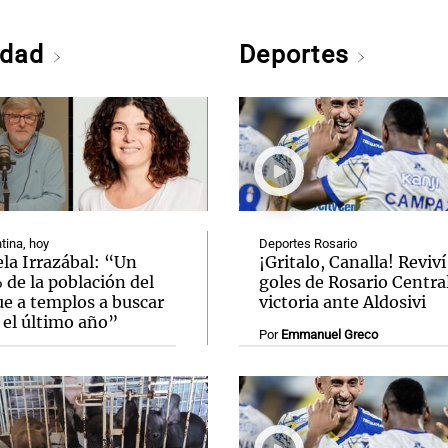
edad
Deportes
tina, hoy
Deportes Rosario
la Irrazábal: “Un
¡Gritalo, Canalla! Reviví
de la población del
goles de Rosario Central
ue a templos a buscar
victoria ante Aldosivi
 el último año”
Por
Emmanuel Greco