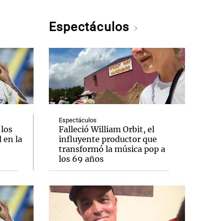
Espectáculos
Espectáculos
 los
Falleció William Orbit, el
 en la
influyente productor que
transformó la música pop a
los 69 años