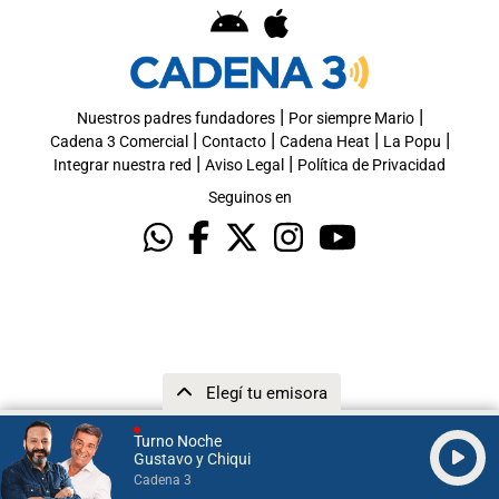
|
|
Nuestros padres fundadores
Por siempre Mario
|
|
|
|
Cadena 3 Comercial
Contacto
Cadena Heat
La Popu
|
|
Integrar nuestra red
Aviso Legal
Política de Privacidad
Seguinos en
Elegí tu emisora
Turno Noche
Gustavo y Chiqui
Cadena 3