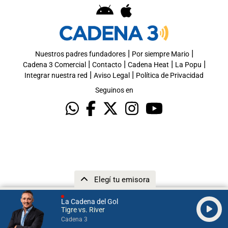
|
|
Nuestros padres fundadores
Por siempre Mario
|
|
|
|
Cadena 3 Comercial
Contacto
Cadena Heat
La Popu
|
|
Integrar nuestra red
Aviso Legal
Política de Privacidad
Seguinos en
Elegí tu emisora
La Cadena del Gol
Tigre vs. River
Cadena 3