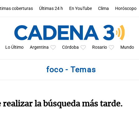
ltimas coberturas
Últimas 24 h
En YouTube
Clima
Horóscopo
Lo Último
Argentina
Córdoba
Rosario
Mundo
foco - Temas
e realizar la búsqueda más tarde.