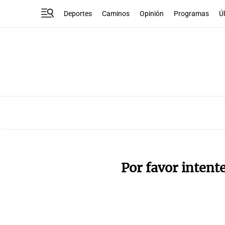
Deportes
Caminos
Opinión
Programas
Ú
Por favor intent