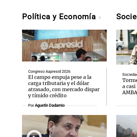
Política y Economía
Soci
Congreso Aapresid 2026
Socieda
El campo empuja pese a la
Torme
carga tributaria y el dólar
a casi
atrasado, con mercado dispar
AMB
y tímido crédito
Por
Agustín Dadamio