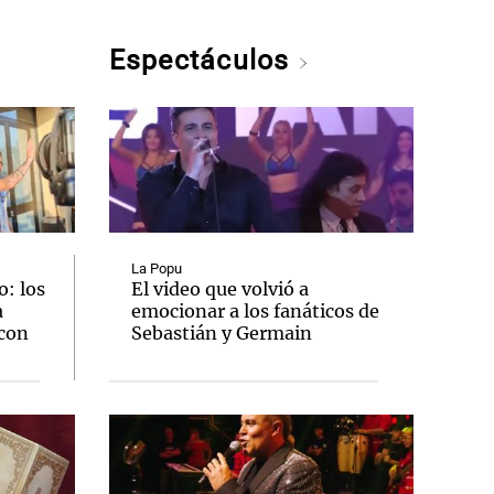
Espectáculos
La Popu
: los
El video que volvió a
a
emocionar a los fanáticos de
 con
Sebastián y Germain