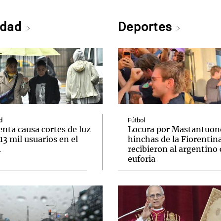
edad
Deportes
d
Fútbol
nta causa cortes de luz
Locura por Mastantuono
 13 mil usuarios en el
hinchas de la Fiorentin
A
recibieron al argentino
euforia