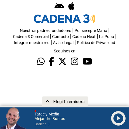
|
|
Nuestros padres fundadores
Por siempre Mario
|
|
|
|
Cadena 3 Comercial
Contacto
Cadena Heat
La Popu
|
|
Integrar nuestra red
Aviso Legal
Política de Privacidad
Seguinos en
Elegí tu emisora
Tarde y Media
Alejandro Bustos
Cadena 3