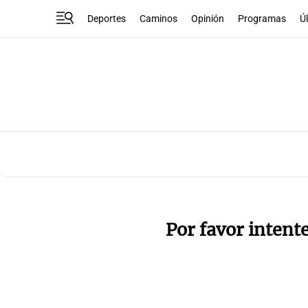
Deportes
Caminos
Opinión
Programas
Ú
Por favor intent