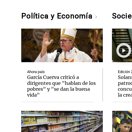
Política y Economía
Soci
Ahora país
Edición 
García Cuerva criticó a
Solan
dirigentes que "hablan de los
patro
pobres" y "se dan la buena
concu
vida"
la cre