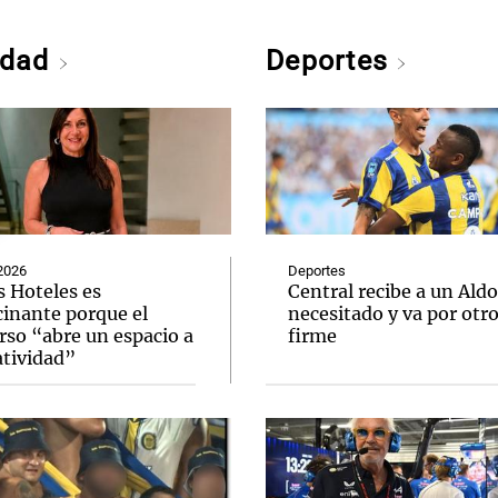
edad
Deportes
2026
Deportes
s Hoteles es
Central recibe a un Aldo
cinante porque el
necesitado y va por otr
rso “abre un espacio a
firme
atividad”