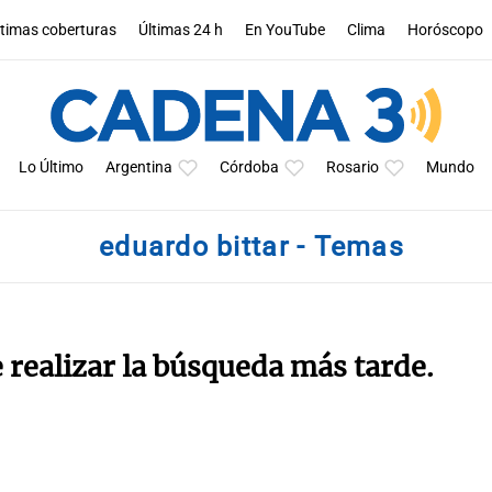
ltimas coberturas
Últimas 24 h
En YouTube
Clima
Horóscopo
Lo Último
Argentina
Córdoba
Rosario
Mundo
eduardo bittar - Temas
e realizar la búsqueda más tarde.