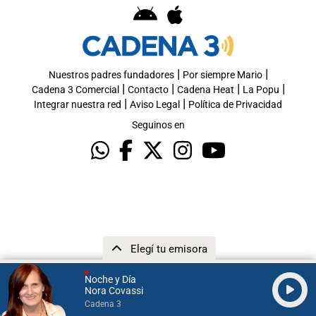
|
|
Nuestros padres fundadores
Por siempre Mario
|
|
|
|
Cadena 3 Comercial
Contacto
Cadena Heat
La Popu
|
|
Integrar nuestra red
Aviso Legal
Política de Privacidad
Seguinos en
Elegí tu emisora
Noche y Día
Nora Covassi
Cadena 3