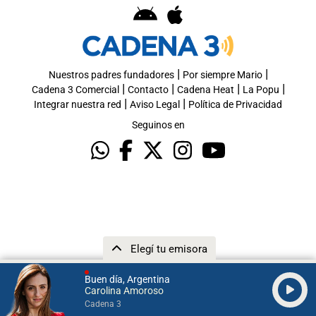
|
|
Nuestros padres fundadores
Por siempre Mario
|
|
|
|
Cadena 3 Comercial
Contacto
Cadena Heat
La Popu
|
|
Integrar nuestra red
Aviso Legal
Política de Privacidad
Seguinos en
Elegí tu emisora
Buen día, Argentina
Carolina Amoroso
Cadena 3