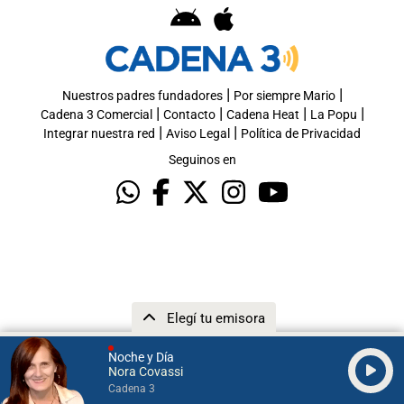
|
|
Nuestros padres fundadores
Por siempre Mario
|
|
|
|
Cadena 3 Comercial
Contacto
Cadena Heat
La Popu
|
|
Integrar nuestra red
Aviso Legal
Política de Privacidad
Seguinos en
Elegí tu emisora
Noche y Día
Nora Covassi
Cadena 3