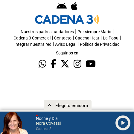
|
|
Nuestros padres fundadores
Por siempre Mario
|
|
|
|
Cadena 3 Comercial
Contacto
Cadena Heat
La Popu
|
|
Integrar nuestra red
Aviso Legal
Política de Privacidad
Seguinos en
Elegí tu emisora
Noche y Día
Nora Covassi
Cadena 3